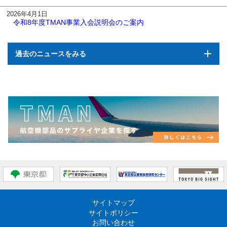
2026年4月1日
令和8年度TMAN事業入会説明会のご案内
過去のニュースをみる
2025年4月1日
令和7年度TMAN事業入会説明会のご案内
2024年4月1日
令和6年度TMAN事業入会説明会のご案内
2023年4月4日
令和5年度TMAN事業入会説明会のご案内
2022年4月15日
令和4年度TMAN事業入会説明会のご案内
2021年4月15日
令和3年度TMAN事業入会説明会のご案内
2020年7月1日
サイトマップ
「令和2年度航空宇宙ビジネスマッチング」を開催します 外2件
サイトポリシー
2020年6月16日
お問い合わせ